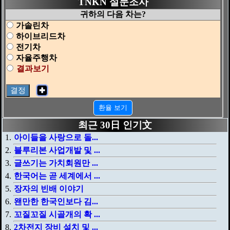
TNKN 설문조사
귀하의 다음 차는?
가솔린차
하이브리드차
전기차
자율주행차
결과보기
✚
환율 보기
최근 30日 인기文
아이들을 사랑으로 돌...
블루리본 사업개발 및 ...
글쓰기는 가치회원만 ...
한국어는 곧 세계에서 ...
장자의 빈배 이야기
왠만한 한국인보다 김...
꼬질꼬질 시골개의 확 ...
2차전지 장비 설치 및 ...