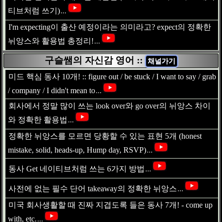
티브처럼 쓰기)
...
I'm expecting이 출산 예정이라는 의미라고? expect의 정확한
뉘앙스와 활용법 총정리!
...
구슬쌤의 자신감 영어 ::
채널가기
미드 핵심 동사 10개! :: figure out / be stuck / I want to say / grab
/ company / I didn't mean to
...
회사에서 정말 많이 쓰는 look over와 go over의 뉘앙스 차이
와 정확한 활용법
...
정확한 뉘앙스를 모르면 당황할 수 있는 표현 5개 (honest
mistake, solid, heads-up, Hump day, RSVP)
...
동사 Get 네이티브처럼 쓰는 6가지 방법
...
사전에 없는 필수 단어 takeaway의 정확한 뉘앙스
...
미국 회사생활할 때 진짜 지겹도록 들은 동사 7개! - come up
with, etc.
...