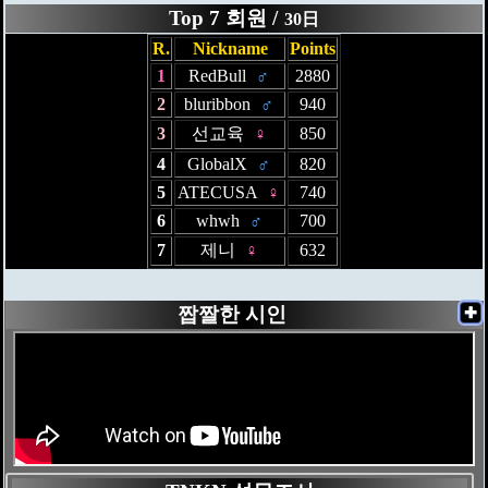
Top 7 회원 /
30日
R.
Nickname
Points
1
RedBull
♂
2880
2
bluribbon
♂
940
3
선교육
♀
850
4
GlobalX
♂
820
5
ATECUSA
♀
740
6
whwh
♂
700
7
제니
♀
632
짭짤한 시인
✚