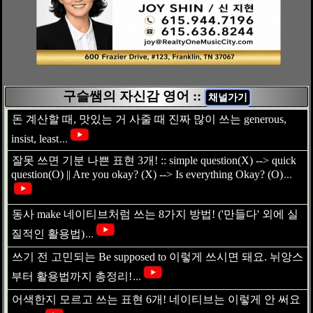
구슬쌤의 자신감 영어 ::
채널가기
돈 계산할 때, 맛있는 거 사줄 때 진짜 많이 쓰는 generous,
insist, least
...
잘못 쓰면 기분 나쁜 표현 3개! :: simple question(X) --> quick
question(O) || Are you okay? (X) --> Is everything Okay? (O)
...
동사 make 네이티브처럼 쓰는 8가지 방법! ('만들다' 외에 실
질적인 활용법)
...
쓰기 전 고민되는 Be supposed to 이렇게 쓰시면 돼요. 뉘앙스
부터 활용법까지 총정리!
...
어색한지 모르고 쓰는 표현 6개! 네이티브는 이렇게 안 써요