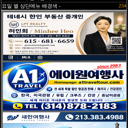
234
요일 별 상단메뉴 배경색 -