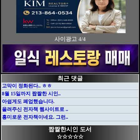
사이광고 4/4
최근 댓글
고막이 정화된다.. ㅎㅎ
8월 15일까지 짭짤한 시인..
아쉽게도 폐업했습니다.
올려주신 전자책 웹사이트로 ..
흥미로운 전자책이네요. 그런..
짭짤한시인 도서
☆☆☆☆☆