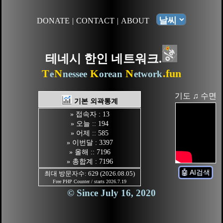
DONATE
|
CONTACT
|
ABOUT
테네시 한인 네트워크.
T
N
K
N
.fun
e
nessee
orean
etwork
기도 ♫ 수면
기본 외곽통계
» 접속자 : 13
» 오늘 :: 194
» 어제 :: 585
» 이번달 : 3397
» 올해 :: 7196
» 총합계 : 7196
🤖 AI검색
최대 방문자수: 629 (2026.08.05)
Free PHP Counter / starts 2026.7.19
© Since July 16, 2020