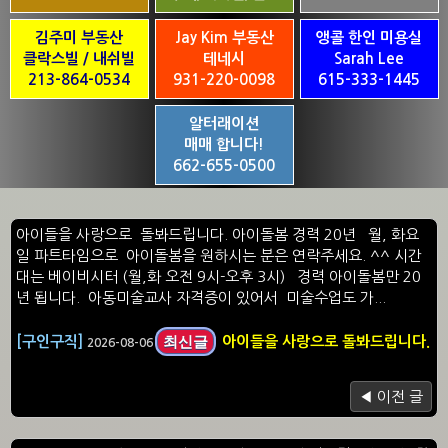
김주미 부동산
Jay Kim 부동산
앵콜 한인 미용실
클락스빌 / 내쉬빌
테네시
Sarah Lee
213-864-0534
931-220-0098
615-333-1445
알터래이션
매매 합니다!
662-655-0500
아이들을 사랑으로 돌봐드립니다. 아이돌봄 경력 20년 월, 화요
일 파트타임으로 아이돌봄을 원하시는 분은 연락주세요. ^^ 시간
대는 베이비시터 (월,화 오전 9시-오후 3시) 경력 아이돌봄만 20
년 됩니다. 아동미술교사 자격증이 있어서 미술수업도 가...
최신글
[구인구직]
아이들을 사랑으로 돌봐드립니다.
2026-08-06
◀ 이전 글