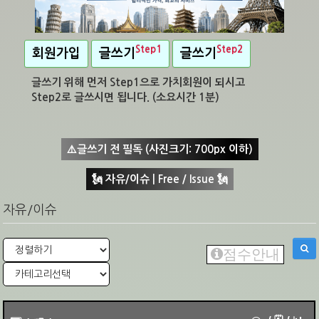
Step1
Step2
회원가입
글쓰기
글쓰기
글쓰기 위해 먼저 Step1으로 가치회원이 되시고
Step2로 글쓰시면 됩니다. (소요시간 1분)
⚠️글쓰기 전 필독 (사진크기: 700px 이하)
🗽 자유/이슈 | Free / Issue 🗽
자유/이슈
점수안내