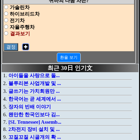
귀하의 다음 차는?
가솔린차
하이브리드차
전기차
자율주행차
결과보기
✚
환율 보기
최근 30日 인기文
아이들을 사랑으로 돌...
블루리본 사업개발 및 ...
글쓰기는 가치회원만 ...
한국어는 곧 세계에서 ...
장자의 빈배 이야기
왠만한 한국인보다 김...
[SL Tennessee] Assemb...
2차전지 장비 설치 및 ...
꼬질꼬질 시골개의 확 ...