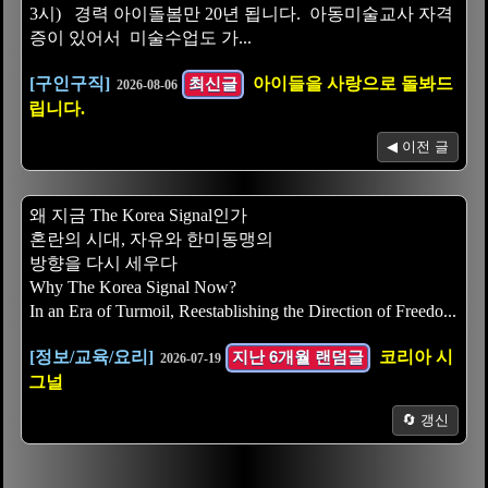
3시) 경력 아이돌봄만 20년 됩니다. 아동미술교사 자격
증이 있어서 미술수업도 가...
[구인구직]
최신글
아이들을 사랑으로 돌봐드
2026-08-06
립니다.
◀ 이전 글
왜 지금 The Korea Signal인가
혼란의 시대, 자유와 한미동맹의
방향을 다시 세우다
Why The Korea Signal Now?
In an Era of Turmoil, Reestablishing the Direction of Freedo...
[정보/교육/요리]
지난 6개월 랜덤글
코리아 시
2026-07-19
그널
🔄 갱신