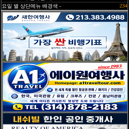
234
요일 별 상단메뉴 배경색 -