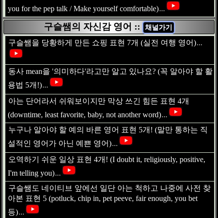
you for the pep talk / Make yourself comfortable)
...
구슬쌤의 자신감 영어 ::
채널가기
구슬쌤을 당황하게 만든 쇼핑 표현 7개 (실전 여행 영어)
...
동사 mean을 '의미하다'라고만 알고 있나요? (꼭 알아야 할 활
용법 5개!)
...
아는 단어라서 쉬워보이지만 막상 쓰긴 힘든 표현 4개
(downtime, least favorite, baby, not another word)
...
누구나 알아야 할 예의 바른 영어 표현 5개! (말만 통하는 직
설적인 영어가 아닌 예쁜 영어)
...
오역하기 쉬운 일상 표현 4개! (I doubt it, religiously, positive,
I'm telling you)
...
구슬쌤도 네이티브 앞에선 일단 아는 척하고 나중에 사전 찾
아본 표현 5 (potluck, chip in, pet peeve, fair enough, you bet
등)
...