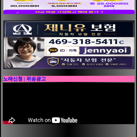
노래신청 | 위송광고