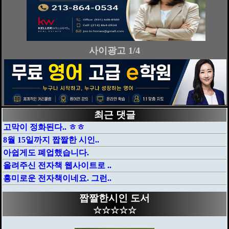
사이광고 2/4
최근 댓글
고막이 정화된다.. ㅎㅎ
8월 15일까지 짭짤한 시인..
아쉽게도 폐업했습니다.
올려주신 전자책 웹사이트로 ..
흥미로운 전자책이네요. 그런..
짭짤한시인 도서
☆☆☆☆☆