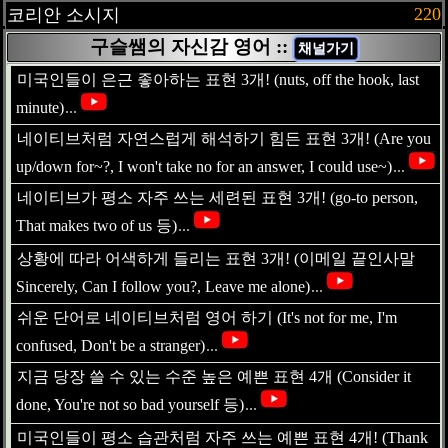
220
코리안 소시지
구슬쌤의 자신감 영어 ::
채널가기
미국인들이 은근 좋아하는 표현 3개! (nuts, off the hook, last
minute)
...
네이티브처럼 자연스럽게 해석하기 힘든 표현 3개! (Are you
up/down for~?, I won't take no for an answer, I could use~)
...
네이티브가 평소 자주 쓰는 세련된 표현 3개! (go-to person,
That makes two of us 등)
...
상황에 따라 어색하게 들리는 표현 3개! (이메일 끝인사말
Sincerely, Can I follow you?, Leave me alone)
...
쉬운 단어로 네이티브처럼 영어 하기 (It's not for me, I'm
confused, Don't be a stranger)
...
지금 당장 쓸 수 있는 수준 높은 예쁜 표현 4개 (Consider it
done, You're not so bad yourself 등)
...
미국인들이 평소 습관처럼 자주 쓰는 예쁜 표현 4개! (Thank