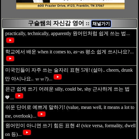
구슬쌤의 자신감 영어 ::
채널가기
practically, technically, apparently 원어민처럼 쉽게 쓰는 법
...
학교에서 배운 when it comes to, as~as 평소 쉽게 쓰시나요?
...
미국인들이 자주 쓰는 술자리 표현 5개! (설마.. cheers, drunk
만 아시나요.. ㅠㅠ?)
...
은근 쉽게 쓰기 어려운 silly, could be, shy 근사하게 쓰는 법
🧡
...
쉬운 단어로 예쁘게 말하기! (value, mean well, it means a lot to
me, overlook)
...
원어민이 아니면 쓰기 힘든 표현 4! (vice versa, formality, dwell
on 등)
...