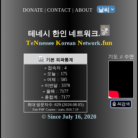
DONATE
|
CONTACT
|
ABOUT
테네시 한인 네트워크.
T
N
K
N
.fun
e
nessee
orean
etwork
기도 ♫ 수면
기본 외곽통계
» 접속자 : 4
» 오늘 :: 175
» 어제 :: 585
» 이번달 : 3378
» 올해 :: 7177
» 총합계 : 7177
🤖 AI검색
최대 방문자수: 629 (2026.08.05)
Free PHP Counter / starts 2026.7.19
© Since July 16, 2020