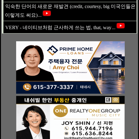
익숙한 단어의 새로운 재발견 (credit, courtesy, big 미국인들은
이렇게도 써요)
...
VERY - 네이티브처럼 근사하게 쓰는 법, that, way
...