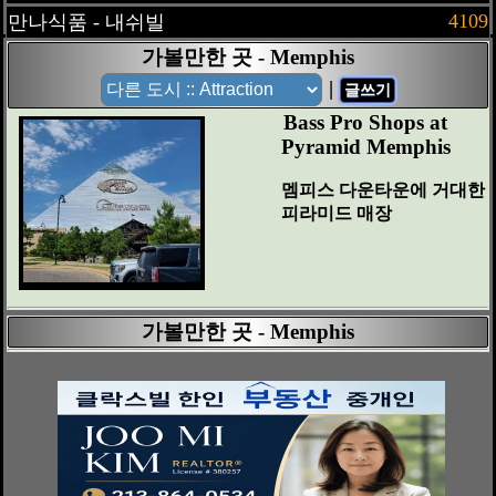
4109
만나식품 - 내쉬빌
가볼만한 곳 - Memphis
|
글쓰기
Bass Pro Shops at
Pyramid Memphis
멤피스 다운타운에 거대한
피라미드 매장
가볼만한 곳 - Memphis