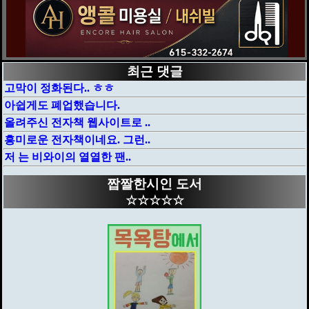
최근 댓글
고막이 정화된다.. ㅎㅎ
아쉽게도 폐업했습니다.
올려주신 전자책 웹사이트로 ..
흥미로운 전자책이네요. 그런..
저 는 비와이의 열열한 팬..
짭짤한시인 도서
☆☆☆☆☆