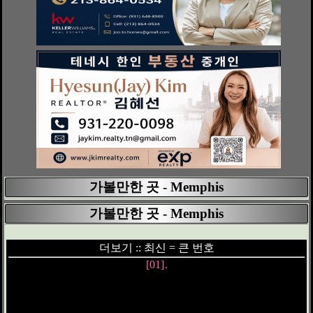
가볼만한 곳 - Memphis
가볼만한 곳 - Memphis
더보기 :: 최신 = 큰 번호
[01]
.