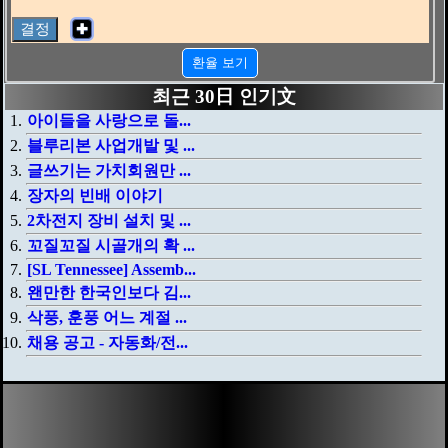
✚
환율 보기
최근 30日 인기文
아이들을 사랑으로 돌...
블루리본 사업개발 및 ...
글쓰기는 가치회원만 ...
장자의 빈배 이야기
2차전지 장비 설치 및 ...
꼬질꼬질 시골개의 확 ...
[SL Tennessee] Assemb...
왠만한 한국인보다 김...
삭풍, 훈풍 어느 계절 ...
채용 공고 - 자동화/전...