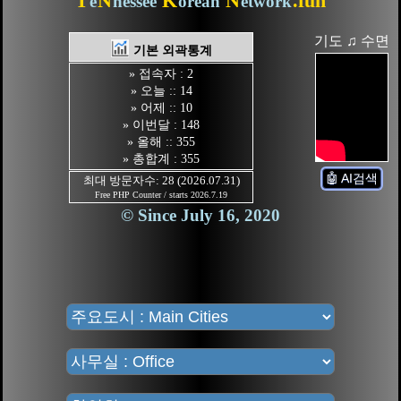
T
N
K
N
.fun
e
nessee
orean
etwork
기도 ♫ 수면
기본 외곽통계
» 접속자 : 2
» 오늘 :: 14
» 어제 :: 10
» 이번달 : 148
» 올해 :: 355
» 총합계 : 355
🤖 AI검색
최대 방문자수: 28 (2026.07.31)
Free PHP Counter / starts 2026.7.19
© Since July 16, 2020