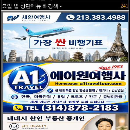
241
요일 별 상단메뉴 배경색 -