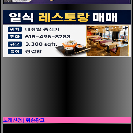
노래신청 | 위송광고