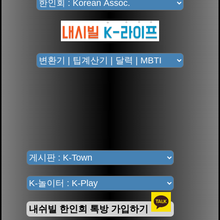
내쉬빌 한인회 톡방 가입하기